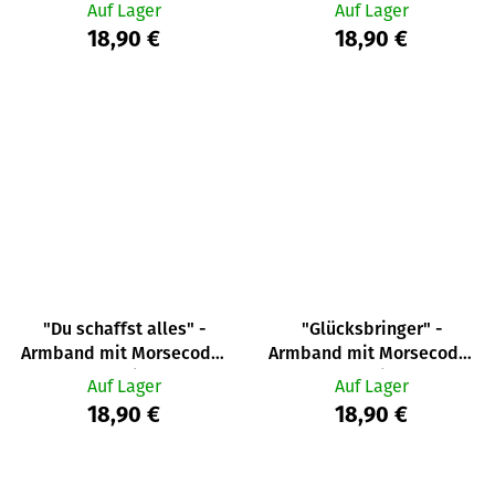
Nachricht
Nachricht
Auf Lager
Auf Lager
18,90 €
18,90 €
"Du schaffst alles" -
"Glücksbringer" -
Armband mit Morsecode-
Armband mit Morsecode-
Nachricht
Nachricht
Auf Lager
Auf Lager
18,90 €
18,90 €