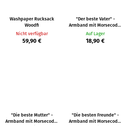
Washpaper Rucksack
"Der beste Vater" -
Woodfi
Armband mit Morsecode-
Nachricht
Nicht verfügbar
Auf Lager
59,90 €
18,90 €
"Die beste Mutter" -
"Die besten Freunde" -
Armband mit Morsecode-
Armband mit Morsecode-