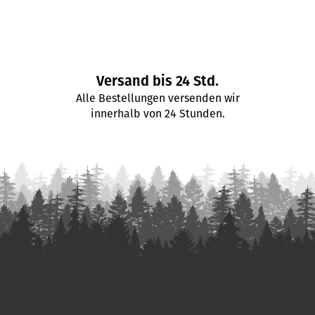
Versand bis 24 Std.
Alle Bestellungen versenden wir
innerhalb von 24 Stunden.
F
u
ß