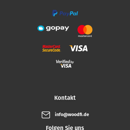
e
Kontakt
info@woodfi.de
Folgen Sie uns