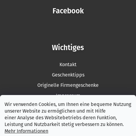
Facebook
Wichtiges
Kontakt
Geschenktipps
Originelle Firmengeschenke
Impressum
Wir verwenden Cookies, um Ihnen eine bequeme Nutzung
Rückgabe der Ware
unserer Website zu ermöglichen und mit Hilfe
Garantiebedingungen
einer Analyse des Websitebetriebs deren Funktion,
Leistung und Nutzbarkeit stetig verbessern zu können.
AGB
Mehr Informationen