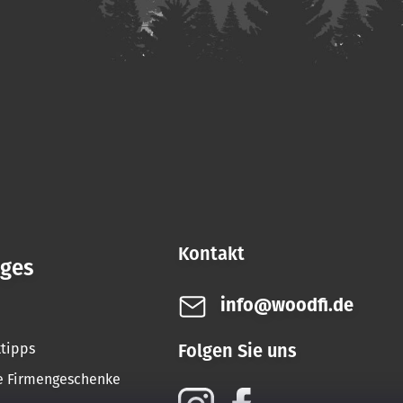
Kontakt
iges
info@woodfi.de
tipps
Folgen Sie uns
le Firmengeschenke