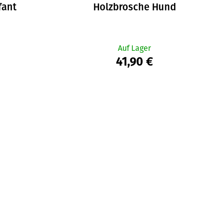
fant
Holzbrosche Hund
Auf Lager
41,90 €