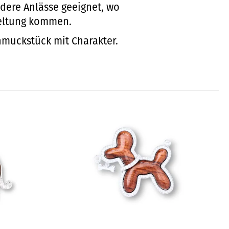
ndere Anlässe geeignet, wo
eltung kommen.
Schmuckstück mit Charakter.