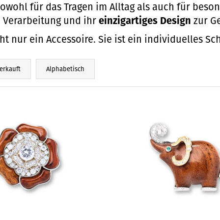
sowohl für das Tragen im Alltag als auch für beso
e Verarbeitung und ihr
einzigartiges Design
zur G
cht nur ein Accessoire. Sie ist ein individuelles 
erkauft
Alphabetisch