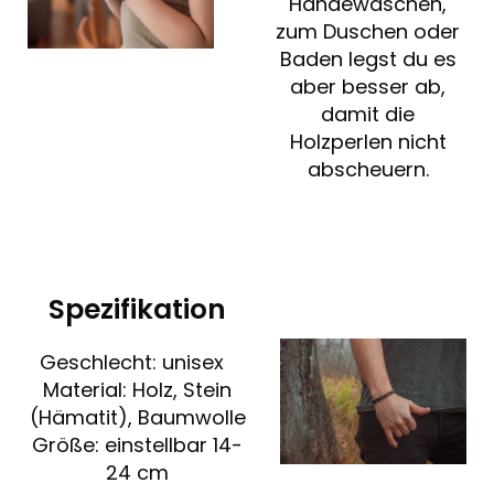
Händewaschen,
zum Duschen oder
Baden legst du es
aber besser ab,
damit die
Holzperlen nicht
abscheuern.
Spezifikation
Geschlecht: unisex
Material: Holz, Stein
(Hämatit), Baumwolle
Größe: einstellbar 14-
24 cm