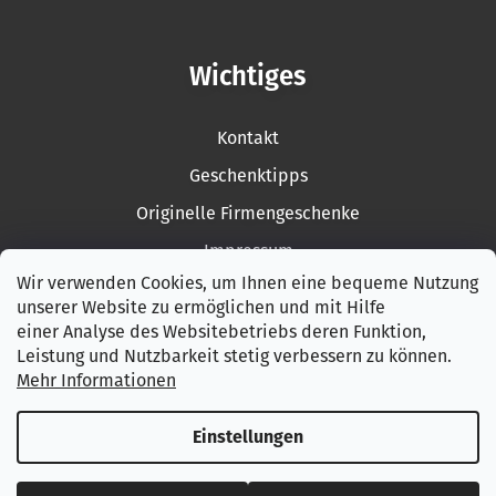
Wichtiges
Kontakt
Geschenktipps
Originelle Firmengeschenke
Impressum
Wir verwenden Cookies, um Ihnen eine bequeme Nutzung
Rückgabe der Ware
unserer Website zu ermöglichen und mit Hilfe
Garantiebedingungen
einer Analyse des Websitebetriebs deren Funktion,
Leistung und Nutzbarkeit stetig verbessern zu können.
AGB
Mehr Informationen
Datenschutzerklärung
Einstellungen
Erstellt von Shoptet