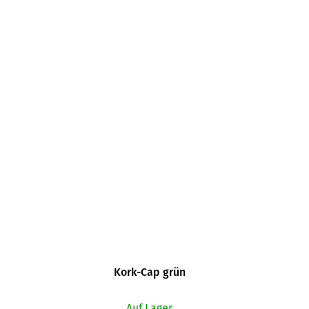
Kork-Cap grün
Auf Lager