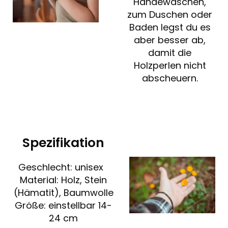
Händewaschen,
zum Duschen oder
Baden legst du es
aber besser ab,
damit die
Holzperlen nicht
abscheuern.
Spezifikation
Geschlecht: unisex
Material: Holz, Stein
(Hämatit), Baumwolle
Größe: einstellbar 14-
24 cm