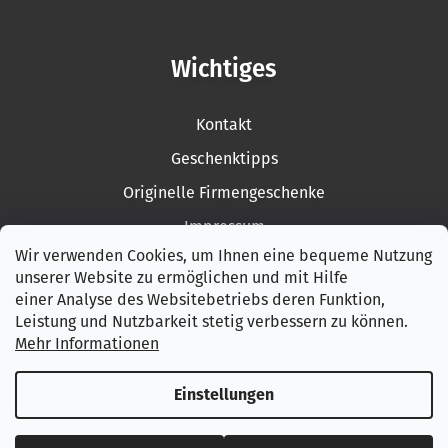
Wichtiges
Kontakt
Geschenktipps
Originelle Firmengeschenke
Impressum
Wir verwenden Cookies, um Ihnen eine bequeme Nutzung
Rückgabe der Ware
unserer Website zu ermöglichen und mit Hilfe
Garantiebedingungen
einer Analyse des Websitebetriebs deren Funktion,
Leistung und Nutzbarkeit stetig verbessern zu können.
AGB
Mehr Informationen
Datenschutzerklärung
Einstellungen
Erstellt von Shoptet