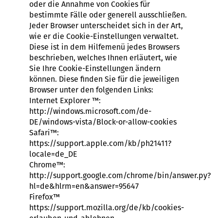
oder die Annahme von Cookies für
bestimmte Fälle oder generell ausschließen.
Jeder Browser unterscheidet sich in der Art,
wie er die Cookie-Einstellungen verwaltet.
Diese ist in dem Hilfemenü jedes Browsers
beschrieben, welches Ihnen erläutert, wie
Sie Ihre Cookie-Einstellungen ändern
können. Diese finden Sie für die jeweiligen
Browser unter den folgenden Links:
Internet Explorer ™:
http://windows.microsoft.com/de-
DE/windows-vista/Block-or-allow-cookies
Safari™:
https://support.apple.com/kb/ph21411?
locale=de_DE
Chrome™:
http://support.google.com/chrome/bin/answer.py?
hl=de&hlrm=en&answer=95647
Firefox™
https://support.mozilla.org/de/kb/cookies-