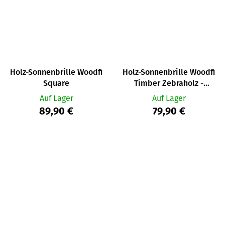
Holz-Sonnenbrille Woodfi
Holz-Sonnenbrille Woodfi
Square
Timber Zebraholz -
verspiegelt
Auf Lager
Auf Lager
89,90 €
79,90 €