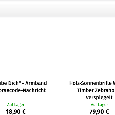
iebe Dich" - Armband
Holz-Sonnenbrille 
orsecode-Nachricht
Timber Zebrahol
verspiegelt
Auf Lager
Auf Lager
18,90 €
79,90 €