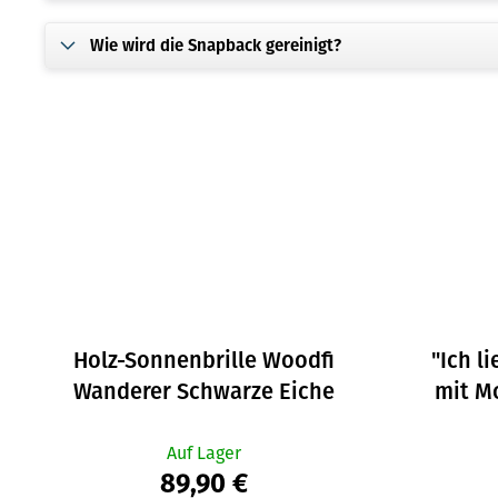
Wie wird die Snapback gereinigt?
Holz-Sonnenbrille Woodfi
"Ich l
Wanderer Schwarze Eiche
mit M
Auf Lager
89,90 €