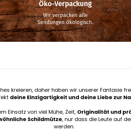
Öko-Verpackung
Wir verpacken alle
Sendungen ökologisch.
hes kreieren, daher haben wir unserer Fantasie f
fekt
deine Einzigartigkeit und deine Liebe zur Na
m Einsatz von viel Mühe, Zeit,
Originalität und pr
ewöhnliche Schildmütze
, nur dass die Leute auf 
werden.