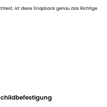
test, ist diese Snapback genau das Richtige
Schildbefestigung