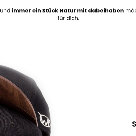
t und
immer ein Stück Natur mit dabeihaben
möch
für dich.