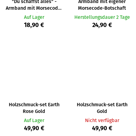
"Du schaffst alles" -
Armband mit eigener
Armband mit Morsecode-
Morsecode-Botschaft
Nachricht
Auf Lager
Herstellungsdauer 2 Tage
18,90 €
24,90 €
Holzschmuck-set Earth
Holzschmuck-set Earth
Rose Gold
Gold
Auf Lager
Nicht verfügbar
49,90 €
49,90 €