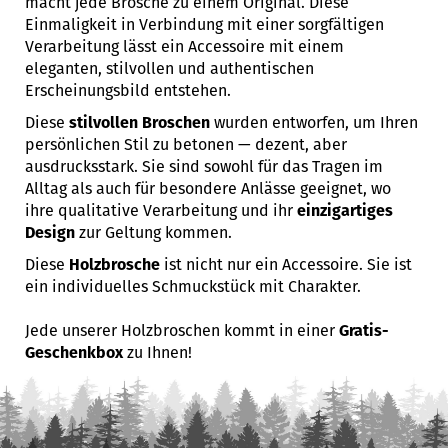
macht jede Brosche zu einem Original. Diese
Einmaligkeit in Verbindung mit einer sorgfältigen
Verarbeitung lässt ein Accessoire mit einem
eleganten, stilvollen und authentischen
Erscheinungsbild entstehen.
Diese
stilvollen Broschen
wurden entworfen, um Ihren
persönlichen Stil zu betonen — dezent, aber
ausdrucksstark. Sie sind sowohl für das Tragen im
Alltag als auch für besondere Anlässe geeignet, wo
ihre qualitative Verarbeitung und ihr
einzigartiges
Design
zur Geltung kommen.
Diese
Holzbrosche
ist nicht nur ein Accessoire. Sie ist
ein individuelles Schmuckstück mit Charakter.
Jede unserer Holzbroschen kommt in einer
Gratis-
Geschenkbox
zu Ihnen!