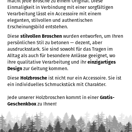
macht jede Brosche zu einem Original. Diese
Einmaligkeit in Verbindung mit einer sorgfältigen
Verarbeitung lässt ein Accessoire mit einem
eleganten, stilvollen und authentischen
Erscheinungsbild entstehen.
Diese
stilvollen Broschen
wurden entworfen, um Ihren
persönlichen Stil zu betonen — dezent, aber
ausdrucksstark. Sie sind sowohl für das Tragen im
Alltag als auch für besondere Anlässe geeignet, wo
ihre qualitative Verarbeitung und ihr
einzigartiges
Design
zur Geltung kommen.
Diese
Holzbrosche
ist nicht nur ein Accessoire. Sie ist
ein individuelles Schmuckstück mit Charakter.
Jede unserer Holzbroschen kommt in einer
Gratis-
Geschenkbox
zu Ihnen!