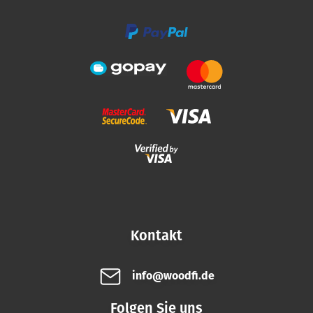
e
Kontakt
info@woodfi.de
Folgen Sie uns