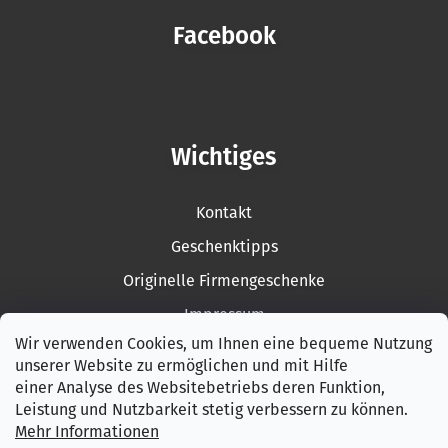
Facebook
Wichtiges
Kontakt
Geschenktipps
Originelle Firmengeschenke
Impressum
Wir verwenden Cookies, um Ihnen eine bequeme Nutzung
Rückgabe der Ware
unserer Website zu ermöglichen und mit Hilfe
Garantiebedingungen
einer Analyse des Websitebetriebs deren Funktion,
Leistung und Nutzbarkeit stetig verbessern zu können.
AGB
Mehr Informationen