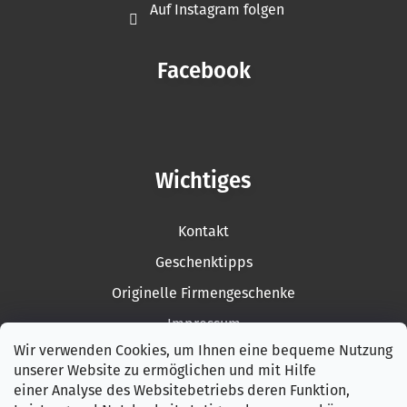
Auf Instagram folgen
Facebook
Wichtiges
Kontakt
Geschenktipps
Originelle Firmengeschenke
Impressum
Wir verwenden Cookies, um Ihnen eine bequeme Nutzung
Rückgabe der Ware
unserer Website zu ermöglichen und mit Hilfe
Garantiebedingungen
einer Analyse des Websitebetriebs deren Funktion,