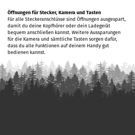
Öffnungen für Stecker, Kamera und Tasten
Für alle Steckeranschlüsse sind Öffnungen ausgespart,
damit du deine Kopfhörer oder dein Ladegerät
bequem anschließen kannst. Weitere Aussparungen
für die Kamera und sämtliche Tasten sorgen dafür,
dass du alle Funktionen auf deinem Handy gut
bedienen kannst.
F
u
ß
z